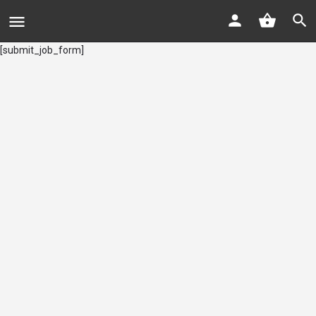
[submit_job_form]