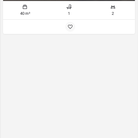
40 m²
1
2