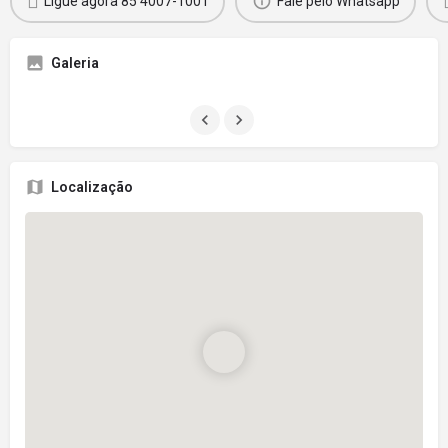
Ligue agora 85 4007-1001
Fale pelo Whatsapp
Galeria
Localização