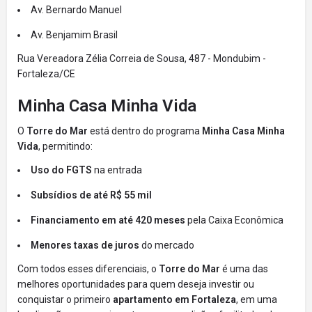
Av. Bernardo Manuel
Av. Benjamim Brasil
Rua Vereadora Zélia Correia de Sousa, 487 - Mondubim -
Fortaleza/CE
Minha Casa Minha Vida
O
Torre do Mar
está dentro do programa
Minha Casa Minha
Vida
, permitindo:
Uso do FGTS
na entrada
Subsídios de até R$ 55 mil
Financiamento em até 420 meses
pela Caixa Econômica
Menores taxas de juros
do mercado
Com todos esses diferenciais, o
Torre do Mar
é uma das
melhores oportunidades para quem deseja investir ou
conquistar o primeiro
apartamento em Fortaleza
, em uma