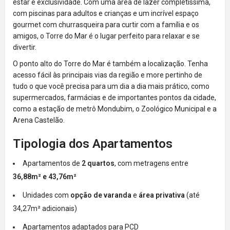
estar e exclusividade. Com uma área de lazer completíssima,
com piscinas para adultos e crianças e um incrível espaço
gourmet com churrasqueira para curtir com a família e os
amigos, o Torre do Mar é o lugar perfeito para relaxar e se
divertir.
O ponto alto do Torre do Mar é também a localização. Tenha
acesso fácil às principais vias da região e more pertinho de
tudo o que você precisa para um dia a dia mais prático, como
supermercados, farmácias e de importantes pontos da cidade,
como a estação de metrô Mondubim, o Zoológico Municipal e a
Arena Castelão.
Tipologia dos Apartamentos
Apartamentos de
2 quartos
, com metragens entre
36,88m² e 43,76m²
Unidades com
opção de varanda
e
área privativa
(até
34,27m² adicionais)
Apartamentos adaptados para PCD