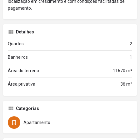
localização em crescimento e com condições facilitadas de
pagamento.
Detalhes
Quartos
2
Banheiros
1
Área do terreno
11670 m²
Área privativa
36 m²
Categorias
Apartamento