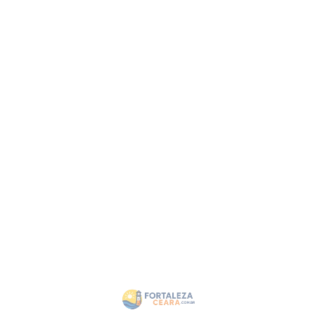
Imóveis em Fortaleza CE
Lançamentos Imobiliários das melhores
construtoras