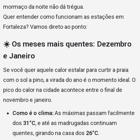
mormaço da noite não dá trégua.
Quer entender como funcionam as estações em
Fortaleza? Vamos direto ao ponto:
☀️ Os meses mais quentes: Dezembro
e Janeiro
Se você quer aquele calor estalar para curtir a praia
com o sol a pino, a virada do ano é o momento ideal. O
pico do calor na cidade acontece entre o final de
novembro e janeiro.
Como é o clima:
As máximas passam facilmente
dos
31°C
, e até as madrugadas continuam
quentes, girando na casa dos
26°C
.