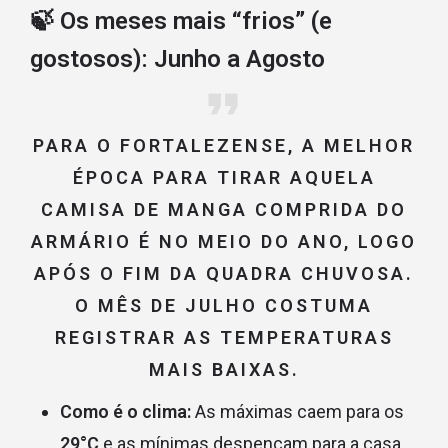
🍃 Os meses mais “frios” (e
gostosos): Junho a Agosto
PARA O FORTALEZENSE, A MELHOR
ÉPOCA PARA TIRAR AQUELA
CAMISA DE MANGA COMPRIDA DO
ARMÁRIO É NO MEIO DO ANO, LOGO
APÓS O FIM DA QUADRA CHUVOSA.
O MÊS DE
JULHO
COSTUMA
REGISTRAR AS TEMPERATURAS
MAIS BAIXAS.
Como é o clima:
As máximas caem para os
29°C
e as mínimas despencam para a casa