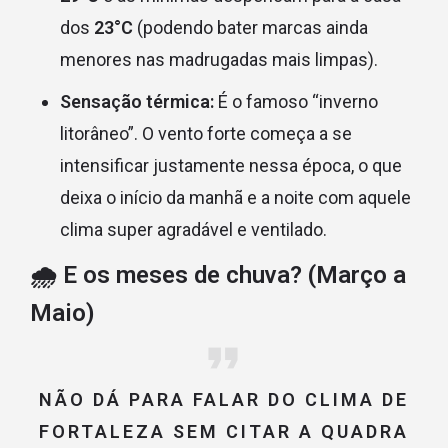
dos
23°C
(podendo bater marcas ainda
menores nas madrugadas mais limpas).
Sensação térmica:
É o famoso “inverno
litorâneo”. O vento forte começa a se
intensificar justamente nessa época, o que
deixa o início da manhã e a noite com aquele
clima super agradável e ventilado.
🌧️ E os meses de chuva? (Março a
Maio)
NÃO DÁ PARA FALAR DO CLIMA DE
FORTALEZA SEM CITAR A QUADRA