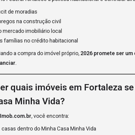
cit de moradias
regos na construção civil
mercado imobiliário local
 famílias no crédito habitacional
iando a compra do imóvel próprio,
2026 promete ser um
anciar
.
ber quais imóveis em Fortaleza s
asa Minha Vida?
aImob.com.br
, você encontra:
 casas dentro do Minha Casa Minha Vida