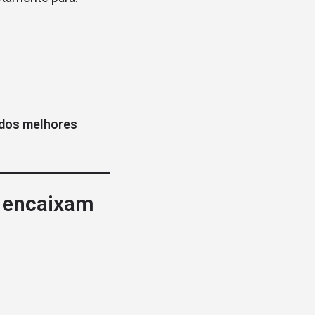
 dos melhores
e encaixam