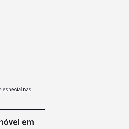
o especial nas
imóvel em