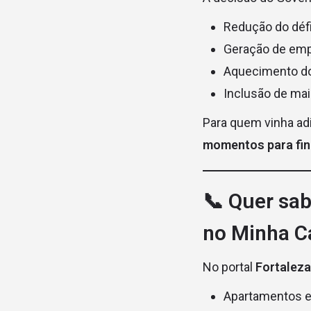
Redução do défi
Geração de emp
Aquecimento do 
Inclusão de mais
Para quem vinha ad
momentos para fin
📞 Quer sa
no Minha C
No portal
Fortalez
Apartamentos e