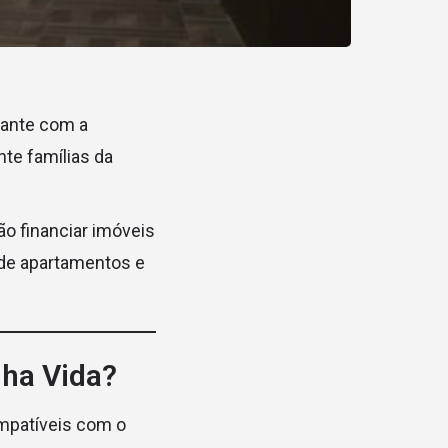
tante com a
nte famílias da
o financiar imóveis
 de apartamentos e
nha Vida?
ompatíveis com o