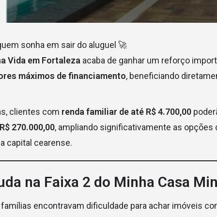
quem sonha em sair do aluguel 🚀
a Vida em Fortaleza
acaba de ganhar um reforço impor
ores máximos de financiamento
, beneficiando diretame
s, clientes com
renda familiar de até R$ 4.700,00
poderã
R$ 270.000,00
, ampliando significativamente as opções
a capital cearense.
uda na Faixa 2 do Minha Casa Mi
 famílias encontravam dificuldade para achar imóveis c