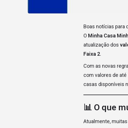
Boas notícias para 
O
Minha Casa Minh
atualização dos
val
Faixa 2
.
Com as novas regra
com valores de até
casas disponíveis n
📊 O que m
Atualmente, muitas