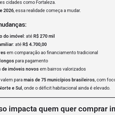
es cidades como Fortaleza.
de 2026
, essa realidade começa a mudar.
mudanças:
o do imóvel
: até
R$ 270 mil
miliar
: até
R$ 4.700,00
res
em comparação ao financiamento tradicional
 longos
para pagamento
 de imóveis novos
em bairros valorizados
 valem para
mais de 75 municípios brasileiros
, com foc
Norte e Sul
, onde o déficit habitacional ainda é elevado.
sso impacta quem quer comprar 