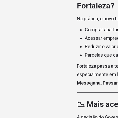
Fortaleza?
Na prática, o novo 
Comprar aparta
Acessar empree
Reduzir o valor 
Parcelas que c
Fortaleza passa a 
especialmente em 
Messejana, Passar
📉 Mais ace
A decisão do Governo