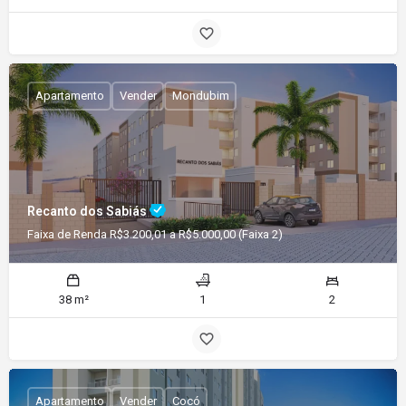
Apartamento
Vender
Mondubim
Recanto dos Sabiás
Faixa de Renda R$3.200,01 a R$5.000,00 (Faixa 2)
38 m²
1
2
Apartamento
Vender
Cocó