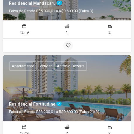
Residencial Mandacaru
Faixa de Renda R$5.000,01 a R$9.600,00 (Faixa 3)
42 m²
1
2
Apartamento
Vender
Antônio Bezerra
Residencial Fortitudine
Faixa de Renda R$3.200,01 a R$9.600,00 (Faixa 2 e 3)
43 m²
2
2