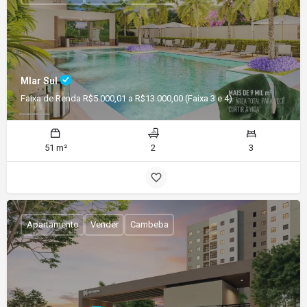
Mlar Sul
Faixa de Renda R$5.000,01 a R$13.000,00 (Faixa 3 e 4)
51 m²
2
3
Apartamento
Vender
Cambeba