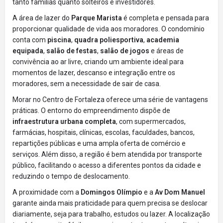
tanto famílias quanto solteiros e investidores.
A área de lazer do
Parque Marista
é completa e pensada para
proporcionar qualidade de vida aos moradores. O condomínio
conta com
piscina
,
quadra poliesportiva
,
academia
equipada
,
salão de festas
,
salão de jogos
e áreas de
convivência ao ar livre, criando um ambiente ideal para
momentos de lazer, descanso e integração entre os
moradores, sem a necessidade de sair de casa.
Morar no Centro de Fortaleza oferece uma série de vantagens
práticas. O entorno do empreendimento dispõe de
infraestrutura urbana completa
, com supermercados,
farmácias, hospitais, clínicas, escolas, faculdades, bancos,
repartições públicas e uma ampla oferta de comércio e
serviços. Além disso, a região é bem atendida por transporte
público, facilitando o acesso a diferentes pontos da cidade e
reduzindo o tempo de deslocamento.
A proximidade com a
Domingos Olímpio
e a
Av Dom Manuel
garante ainda mais praticidade para quem precisa se deslocar
diariamente, seja para trabalho, estudos ou lazer. A localização