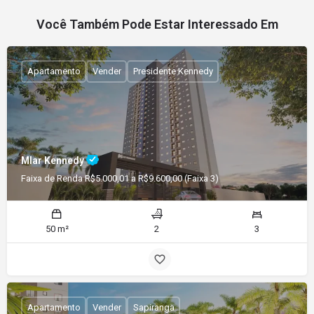
Você Também Pode Estar Interessado Em
Apartamento
Vender
Presidente Kennedy
Mlar Kennedy
Faixa de Renda R$5.000,01 a R$9.600,00 (Faixa 3)
50 m²
2
3
Apartamento
Vender
Sapiranga