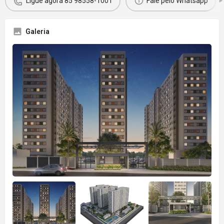
Ligue agora 85 98558-1001
Fale pelo Whatsapp
Galeria