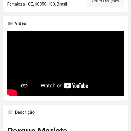
Obter Direções
Fortaleza - CE, 60050-100, Brasil
Vídeo
Descrição
Parque Marista -