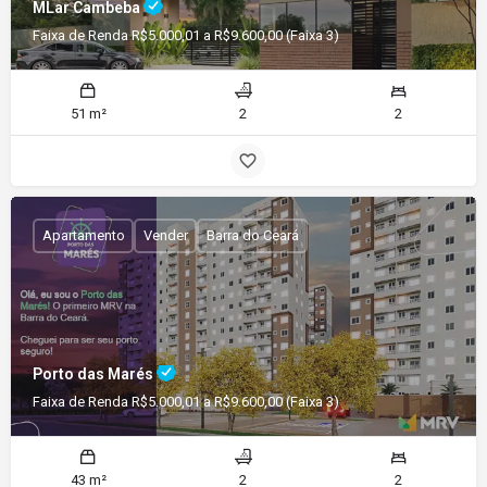
MLar Cambeba
Faixa de Renda R$5.000,01 a R$9.600,00 (Faixa 3)
51 m²
2
2
Apartamento
Vender
Barra do Ceará
Porto das Marés
Faixa de Renda R$5.000,01 a R$9.600,00 (Faixa 3)
43 m²
2
2