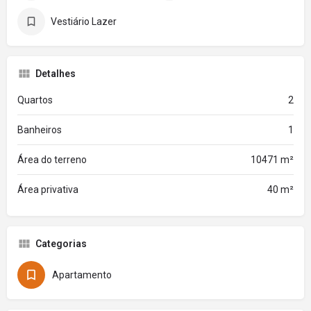
Vestiário Lazer
Detalhes
Quartos
2
Banheiros
1
Área do terreno
10471 m²
Área privativa
40 m²
Categorias
Apartamento