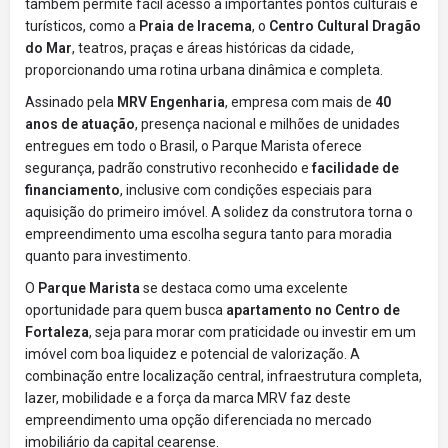
também permite fácil acesso a importantes pontos culturais e
turísticos, como a
Praia de Iracema
, o
Centro Cultural Dragão
do Mar
, teatros, praças e áreas históricas da cidade,
proporcionando uma rotina urbana dinâmica e completa.
Assinado pela
MRV Engenharia
, empresa com mais de
40
anos de atuação
, presença nacional e milhões de unidades
entregues em todo o Brasil, o Parque Marista oferece
segurança, padrão construtivo reconhecido e
facilidade de
financiamento
, inclusive com condições especiais para
aquisição do primeiro imóvel. A solidez da construtora torna o
empreendimento uma escolha segura tanto para moradia
quanto para investimento.
O
Parque Marista
se destaca como uma excelente
oportunidade para quem busca
apartamento no Centro de
Fortaleza
, seja para morar com praticidade ou investir em um
imóvel com boa liquidez e potencial de valorização. A
combinação entre localização central, infraestrutura completa,
lazer, mobilidade e a força da marca MRV faz deste
empreendimento uma opção diferenciada no mercado
imobiliário da capital cearense.