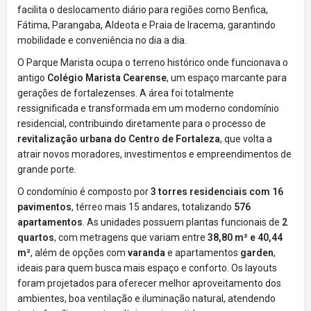
facilita o deslocamento diário para regiões como Benfica,
Fátima, Parangaba, Aldeota e Praia de Iracema, garantindo
mobilidade e conveniência no dia a dia.
O Parque Marista ocupa o terreno histórico onde funcionava o
antigo
Colégio Marista Cearense
, um espaço marcante para
gerações de fortalezenses. A área foi totalmente
ressignificada e transformada em um moderno condomínio
residencial, contribuindo diretamente para o processo de
revitalização urbana do Centro de Fortaleza
, que volta a
atrair novos moradores, investimentos e empreendimentos de
grande porte.
O condomínio é composto por
3 torres residenciais com 16
pavimentos
, térreo mais 15 andares, totalizando
576
apartamentos
. As unidades possuem plantas funcionais de
2
quartos
, com metragens que variam entre
38,80 m² e 40,44
m²
, além de opções com
varanda
e apartamentos
garden
,
ideais para quem busca mais espaço e conforto. Os layouts
foram projetados para oferecer melhor aproveitamento dos
ambientes, boa ventilação e iluminação natural, atendendo