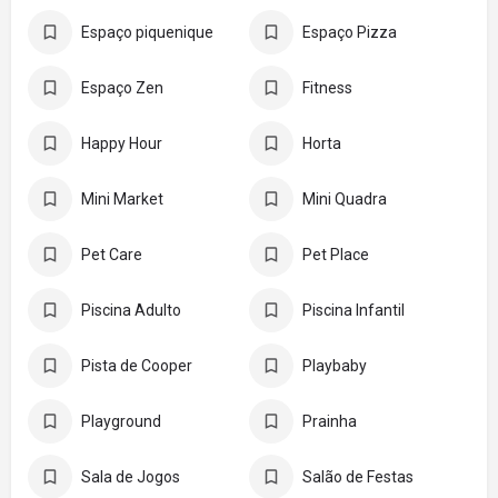
Espaço piquenique
Espaço Pizza
Espaço Zen
Fitness
Happy Hour
Horta
Mini Market
Mini Quadra
Pet Care
Pet Place
Piscina Adulto
Piscina Infantil
Pista de Cooper
Playbaby
Playground
Prainha
Sala de Jogos
Salão de Festas